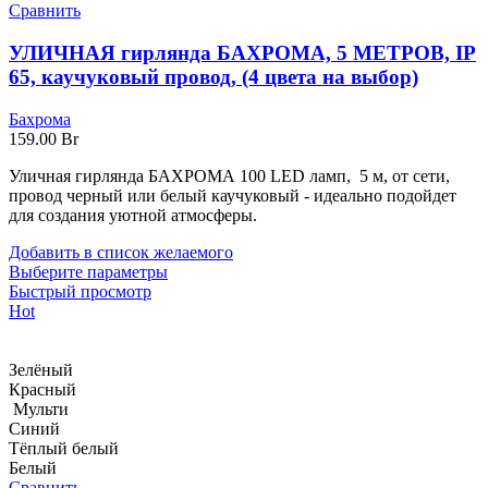
Сравнить
УЛИЧНАЯ гирлянда БАХРОМА, 5 МЕТРОВ, IP
65, каучуковый провод, (4 цвета на выбор)
Бахрома
159.00
Br
Уличная гирлянда БАХРОМА 100 LED ламп, 5 м, от сети,
провод черный или белый каучуковый - идеально подойдет
для создания уютной атмосферы.
Добавить в список желаемого
Выберите параметры
Быстрый просмотр
Hot
Зелёный
Красный
Мульти
Синий
Тёплый белый
Белый
Сравнить