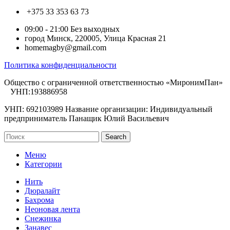
+375 33 353 63 73
09:00 - 21:00 Без выходных
город Минск, 220005, Улица Красная 21
homemagby@gmail.com
Политика конфиденциальности
Общество с ограниченной ответственностью «МиронимПан»
УНП:193886958
УНП: 692103989 Название организации: Индивидуальный
предприниматель Панащик Юлий Васильевич
Search
Меню
Категории
Нить
Дюралайт
Бахрома
Неоновая лента
Снежинка
Занавес