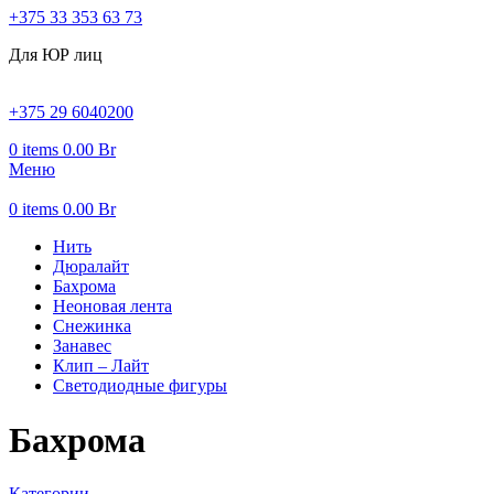
+375 33 353 63 73
Для ЮР лиц
+375 29 6040200
0
items
0.00
Br
Меню
0
items
0.00
Br
Нить
Дюралайт
Бахрома
Неоновая лента
Снежинка
Занавес
Клип – Лайт
Светодиодные фигуры
Бахрома
Категории