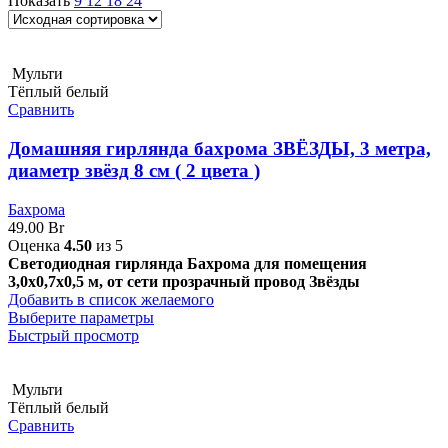
Показать
9
12
18
24
Мульти
Тёплый белый
Сравнить
Домашняя гирлянда бахрома ЗВЁЗДЫ, 3 метра,
диаметр звёзд 8 см ( 2 цвета )
Бахрома
49.00
Br
Оценка
4.50
из 5
Светодиодная гирлянда Бахрома для помещения
3,0х0,7х0,5 м, от сети прозрачный провод Звёзды
Добавить в список желаемого
Выберите параметры
Быстрый просмотр
Мульти
Тёплый белый
Сравнить