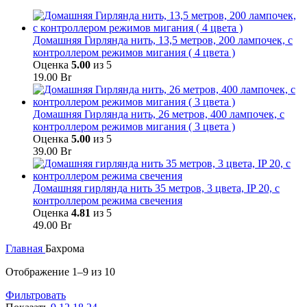
Домашняя Гирлянда нить, 13,5 метров, 200 лампочек, с
контроллером режимов мигания ( 4 цвета )
Оценка
5.00
из 5
19.00
Br
Домашняя Гирлянда нить, 26 метров, 400 лампочек, с
контроллером режимов мигания ( 3 цвета )
Оценка
5.00
из 5
39.00
Br
Домашняя гирлянда нить 35 метров, 3 цвета, IP 20, с
контроллером режима свечения
Оценка
4.81
из 5
49.00
Br
Главная
Бахрома
Отображение 1–9 из 10
Фильтровать