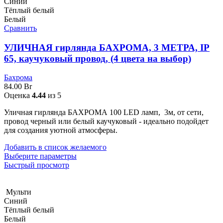
Синий
Тёплый белый
Белый
Сравнить
УЛИЧНАЯ гирлянда БАХРОМА, 3 МЕТРА, IP
65, каучуковый провод, (4 цвета на выбор)
Бахрома
84.00
Br
Оценка
4.44
из 5
Уличная гирлянда БАХРОМА 100 LED ламп, 3м, от сети,
провод черный или белый каучуковый - идеально подойдет
для создания уютной атмосферы.
Добавить в список желаемого
Выберите параметры
Быстрый просмотр
Мульти
Синий
Тёплый белый
Белый