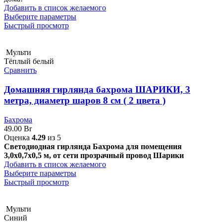
299.00 Br.
Добавить в список желаемого
Выберите параметры
Быстрый просмотр
Мульти
Тёплый белый
Сравнить
Домашняя гирлянда бахрома ШАРИКИ, 3
метра, диаметр шаров 8 см ( 2 цвета )
Бахрома
49.00
Br
Оценка
4.29
из 5
Светодиодная гирлянда Бахрома для помещения
3,0х0,7х0,5 м, от сети прозрачный провод Шарики
Добавить в список желаемого
Выберите параметры
Быстрый просмотр
Мульти
Синий