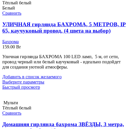
Тёплый белый
Белый
Сравнить
УЛИЧНАЯ гирлянда БАХРОМА, 5 МЕТРОВ, IP
65, каучуковый провод, (4 цвета на выбор)
Бахрома
159.00
Br
Уличная гирлянда БАХРОМА 100 LED ламп, 5 м, от сети,
провод черный или белый каучуковый - идеально подойдет
для создания уютной атмосферы.
Добавить в список желаемого
Выберите параметры
Быстрый просмотр
Мульти
Тёплый белый
Сравнить
Домашняя гирлянда бахрома ЗВЁЗДЫ, 3 метра,