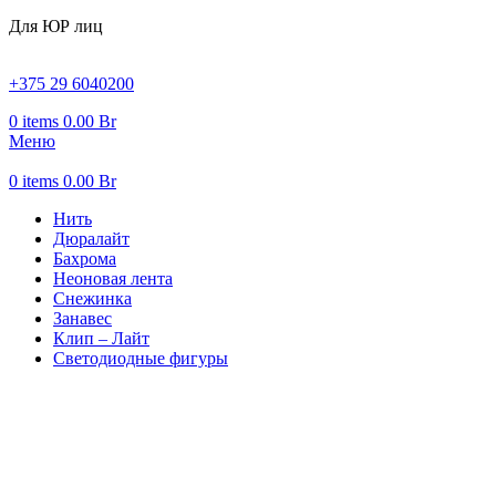
Для ЮР лиц
+375 29 6040200
0
items
0.00
Br
Меню
0
items
0.00
Br
Нить
Дюралайт
Бахрома
Неоновая лента
Снежинка
Занавес
Клип – Лайт
Светодиодные фигуры
-29%
Hot