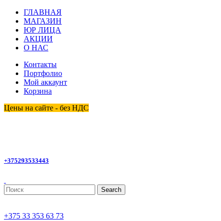
ГЛАВНАЯ
МАГАЗИН
ЮР ЛИЦА
АКЦИИ
О НАС
Контакты
Портфолио
Мой аккаунт
Корзина
Цены на сайте - без НДС
homemagby@gmail.com
+375293533443
Search
+375 33 353 63 73