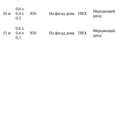
0,6 х
Мерцающи
20 м
0,4 х
850
На фасад дома
ПВХ
диод
0,3
0,6 х
Мерцающи
25 м
0,4 х
850
На фасад дома
ПВХ
диод
0,3