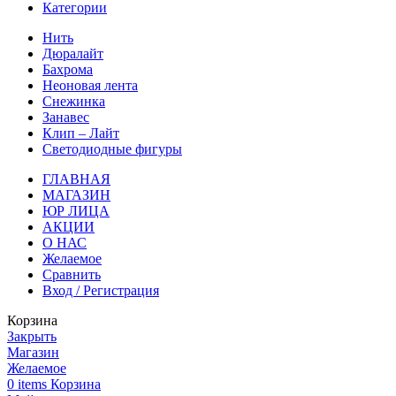
Категории
Нить
Дюралайт
Бахрома
Неоновая лента
Снежинка
Занавес
Клип – Лайт
Светодиодные фигуры
ГЛАВНАЯ
МАГАЗИН
ЮР ЛИЦА
АКЦИИ
О НАС
Желаемое
Сравнить
Вход / Регистрация
Корзина
Закрыть
Магазин
Желаемое
0
items
Корзина