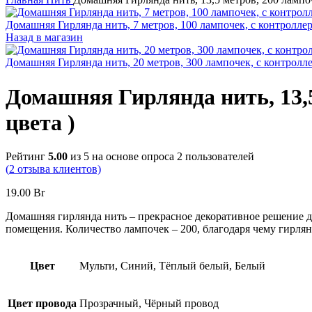
Домашняя Гирлянда нить, 7 метров, 100 лампочек, с контролле
Назад в магазин
Домашняя Гирлянда нить, 20 метров, 300 лампочек, с контролл
Домашняя Гирлянда нить, 13,5
цвета )
Рейтинг
5.00
из 5 на основе опроса
2
пользователей
(
2
отзыва клиентов)
19.00
Br
Домашняя гирлянда нить – прекрасное декоративное решение дл
помещения. Количество лампочек – 200, благодаря чему гирлян
Цвет
Мульти, Синий, Тёплый белый, Белый
Цвет провода
Прозрачный, Чёрный провод