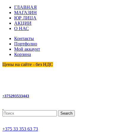
ГЛАВНАЯ
МАГАЗИН
ЮР ЛИЦА
АКЦИИ
О НАС
Контакты
Портфолио
Мой аккаунт
Корзина
Цены на сайте - без НДС
+375293533443
Search
+375 33 353 63 73