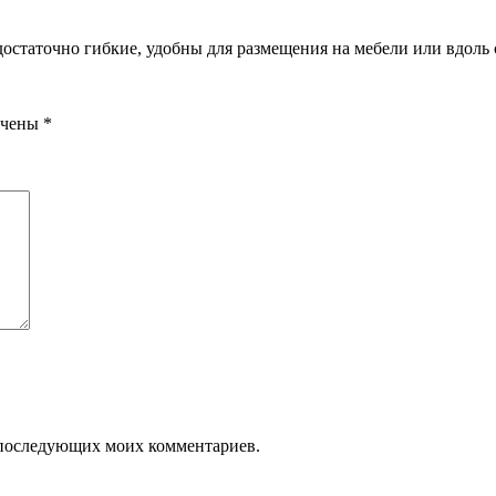
остаточно гибкие, удобны для размещения на мебели или вдоль 
ечены
*
ля последующих моих комментариев.