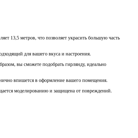
яет 13,5 метров, что позволяет украсить большую часть
дходящий для вашего вкуса и настроения.
образом, вы сможете подобрать гирлянду, идеально
монично впишется в оформление вашего помещения.
ддается моделированию и защищена от повреждений.