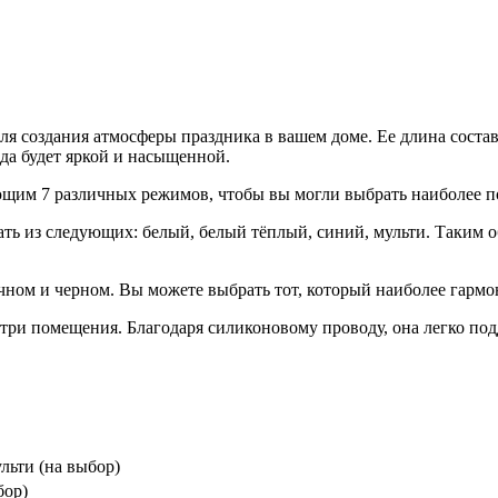
я создания атмосферы праздника в вашем доме. Ее длина составл
да будет яркой и насыщенной.
щим 7 различных режимов, чтобы вы могли выбрать наиболее по
рать из следующих: белый, белый тёплый, синий, мульти. Таким 
рачном и черном. Вы можете выбрать тот, который наиболее гар
три помещения. Благодаря силиконовому проводу, она легко по
льти (на выбор)
бор)