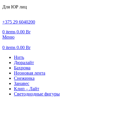
Для ЮР лиц
+375 29 6040200
0
items
0.00
Br
Меню
0
items
0.00
Br
Нить
Дюралайт
Бахрома
Неоновая лента
Снежинка
Занавес
Клип – Лайт
Светодиодные фигуры