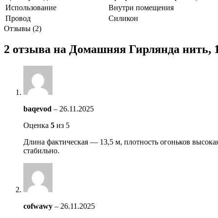
Использование
Внутри помещения
Провод
Силикон
Отзывы (2)
2 отзыва на
Домашняя Гирлянда нить, 13
baqevod
–
26.11.2025
Оценка
5
из 5
Длина фактическая — 13,5 м, плотность огоньков высока
стабильно.
cofwawy
–
26.11.2025