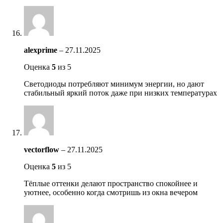
alexprime
–
27.11.2025
Оценка
5
из 5
Светодиоды потребляют минимум энергии, но дают
стабильный яркий поток даже при низких температурах
vectorflow
–
27.11.2025
Оценка
5
из 5
Тёплые оттенки делают пространство спокойнее и
уютнее, особенно когда смотришь из окна вечером