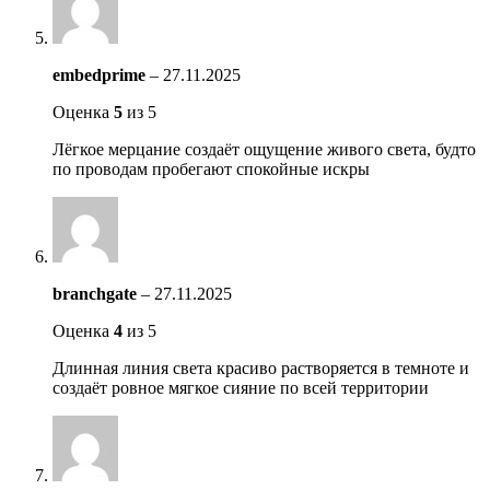
embedprime
–
27.11.2025
Оценка
5
из 5
Лёгкое мерцание создаёт ощущение живого света, будто
по проводам пробегают спокойные искры
branchgate
–
27.11.2025
Оценка
4
из 5
Длинная линия света красиво растворяется в темноте и
создаёт ровное мягкое сияние по всей территории