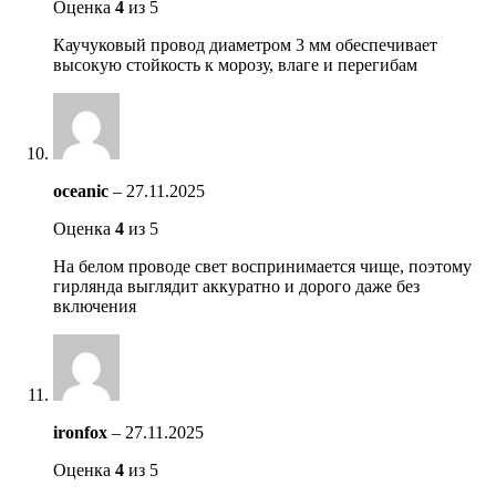
Оценка
4
из 5
Каучуковый провод диаметром 3 мм обеспечивает
высокую стойкость к морозу, влаге и перегибам
oceanic
–
27.11.2025
Оценка
4
из 5
На белом проводе свет воспринимается чище, поэтому
гирлянда выглядит аккуратно и дорого даже без
включения
ironfox
–
27.11.2025
Оценка
4
из 5