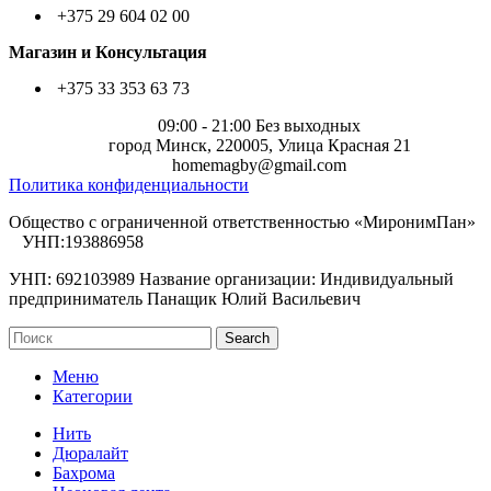
+375 29 604 02 00
Магазин и Консультация
+375 33 353 63 73
09:00 - 21:00 Без выходных
город Минск, 220005, Улица Красная 21
homemagby@gmail.com
Политика конфиденциальности
Общество с ограниченной ответственностью «МиронимПан»
УНП:193886958
УНП: 692103989 Название организации: Индивидуальный
предприниматель Панащик Юлий Васильевич
Search
Меню
Категории
Нить
Дюралайт
Бахрома