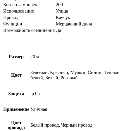
Кол-во лампочек
200
Использование
Улица
Провод
Каучук
Функции
Мерцающий диод
Возможность соединения
Да
Размер
20 м
Зелёный, Красный, Мульти, Синий, Тёплый
Цвет
белый, Белый, Розовый
Защита
ip 65
Применение
Уличная
Цвет
Белый провод, Чёрный провод
провода