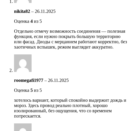
nikita82
–
26.11.2025
Оценка
4
из 5
Отдельно отмечу возможность соединения — полезная
функция, если нужно покрыть большую территорию
или фасад. Диоды с мерцанием работают корректно, без
хаотичных вспышек, режим выглядит аккуратно.
roomegafi1977
–
26.11.2025
Оценка
5
из 5
хотелось вариант, который спокойно выдержит дождь и
мороз. Здесь провод реально плотный, хорошо
изолированный, без ощущения, что со временем
потрескается.