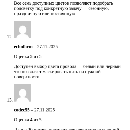
Все семь доступных цветов позволяют подобрать
подсветку под конкретную задачу — сезонную,
праздничную или постоянную
echoform
–
27.11.2025
Оценка
5
из 5
Доступен выбор цвета провода — белый или чёрный —
что позволяет маскировать нить на нужной
поверхности.
codec55
–
27.11.2025
Оценка
4
из 5
Длина 20 метров подходит для периметровых линий,