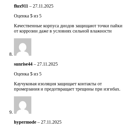
flux911
–
27.11.2025
Оценка
5
из 5
Качественные корпуса диодов защищают точки пайки
от коррозии даже в условиях сильной влажности
sunrise44
–
27.11.2025
Оценка
5
из 5
Каучуковая изоляция защищает контакты от
промерзания и предотвращает трещины при изгибах.
hypermode
–
27.11.2025