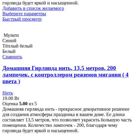
гирлянда будет яркой и насыщенной.
Добавить в список желаемого
Выберите параметры
Быстрый просмотр
Мульти
Синий
Тёплый белый
Белый
Сравнить
Домашняя Гирлянда нить, 13,5 метров, 200
лампочек, с контроллером режимов мигания ( 4
цвета )
Нить
19.00
Br
Оценка
5.00
из 5
Домашняя гирлянда нить - прекрасное декоративное решение
для создания атмосферы праздника в вашем доме. Ее длина
составляет 13,5 метров, что позволяет украсить большую часть
помещения. Количество лампочек - 200, благодаря чему
гирлянда будет яркой и насыщенной.