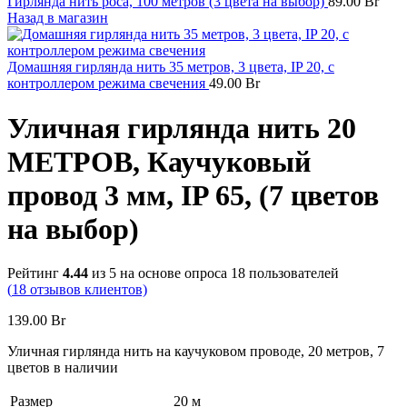
Гирлянда нить роса, 100 метров (3 цвета на выбор)
89.00
Br
Назад в магазин
Домашняя гирлянда нить 35 метров, 3 цвета, IP 20, с
контроллером режима свечения
49.00
Br
Уличная гирлянда нить 20
МЕТРОВ, Каучуковый
провод 3 мм, IP 65, (7 цветов
на выбор)
Рейтинг
4.44
из 5 на основе опроса
18
пользователей
(
18
отзывов клиентов)
139.00
Br
Уличная гирлянда нить на каучуковом проводе, 20 метров, 7
цветов в наличии
Размер
20 м