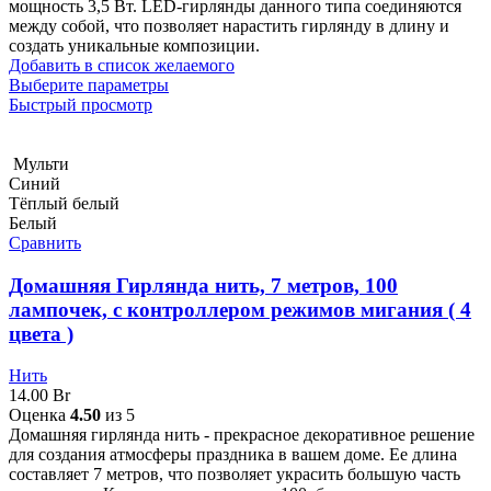
мощность 3,5 Вт. LED-гирлянды данного типа соединяются
между собой, что позволяет нарастить гирлянду в длину и
создать уникальные композиции.
Добавить в список желаемого
Выберите параметры
Быстрый просмотр
Мульти
Синий
Тёплый белый
Белый
Сравнить
Домашняя Гирлянда нить, 7 метров, 100
лампочек, с контроллером режимов мигания ( 4
цвета )
Нить
14.00
Br
Оценка
4.50
из 5
Домашняя гирлянда нить - прекрасное декоративное решение
для создания атмосферы праздника в вашем доме. Ее длина
составляет 7 метров, что позволяет украсить большую часть