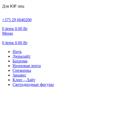
Для ЮР лиц
+375 29 6040200
0
items
0.00
Br
Меню
0
items
0.00
Br
Нить
Дюралайт
Бахрома
Неоновая лента
Снежинка
Занавес
Клип – Лайт
Светодиодные фигуры