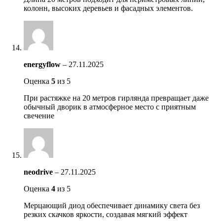
колонн, высоких деревьев и фасадных элементов.
energyflow
–
27.11.2025
Оценка
5
из 5
При растяжке на 20 метров гирлянда превращает даже
обычный дворик в атмосферное место с приятным
свечение
neodrive
–
27.11.2025
Оценка
4
из 5
Мерцающий диод обеспечивает динамику света без
резких скачков яркости, создавая мягкий эффект