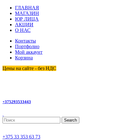
ГЛАВНАЯ
МАГАЗИН
ЮР ЛИЦА
АКЦИИ
О НАС
Контакты
Портфолио
Мой аккаунт
Корзина
Цены на сайте - без НДС
homemagby@gmail.com
+375293533443
Search
+375 33 353 63 73