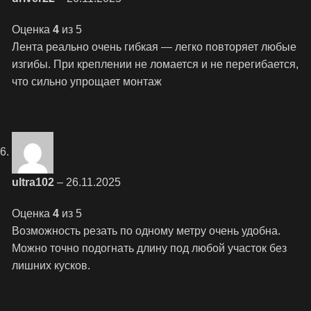
Оценка
4
из 5
Лента реально очень гибкая — легко повторяет любые
изгибы. При креплении не ломается и не перегибается,
что сильно упрощает монтаж
ultra102
–
26.11.2025
Оценка
4
из 5
Возможность резать по одному метру очень удобна.
Можно точно подогнать длину под любой участок без
лишних кусков.