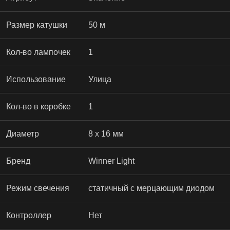
Размер катушки
50 м
Кол-во лампочек
1
Использование
Улица
Кол-во в коробке
1
Диаметр
8 x 16 мм
Бренд
Winner Light
Режим свечения
статичный с мерцающим диодом
Контроллер
Нет