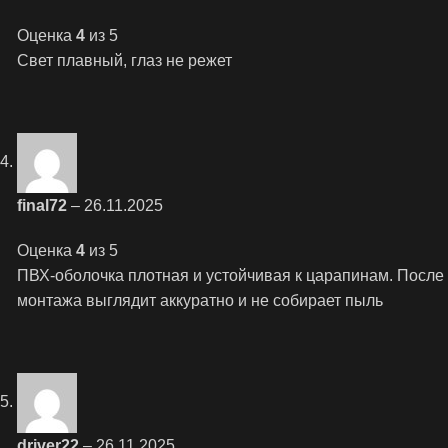
Оценка
4
из 5
Свет плавный, глаз не режет
final72
–
26.11.2025
Оценка
4
из 5
ПВХ-оболочка плотная и устойчивая к царапинам. После
монтажа выглядит аккуратно и не собирает пыль
driver22
–
26.11.2025