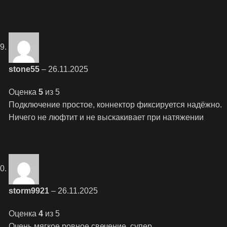
stone55
–
26.11.2025
Оценка
5
из 5
Подключение простое, коннектор фиксируется надёжно.
Ничего не люфтит и не выскакивает при натяжении
storm9921
–
26.11.2025
Оценка
4
из 5
Очень мягкое ровное свечение, супер