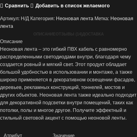
Сравнить
Добавить в список желаемого
Артикул:
Н/Д
Категория:
Неоновая лента
Метка:
Неоновая
лента
ОПИСАНИЕ
ОТЗЫВЫ (14)
ДОСТАВКА
Описание
Неоновая лента – это гибкий ПВХ кабель с равномерно
распределенными светодиодами внутри, благодаря чему
создается ровный и мягкий свет. Этот продукт обладает
большой удобностью в использовании и монтаже, а также
широко применяется в декоративном освещении фасадов,
деревьев, рекламных конструкций, тоннелей, мостов и
других объектов. Неоновая лента также идеально подходит
для декоративной подсветки внутри помещений, таких как
потолки, полы и многое другое. Получите эффектный и
стильный световой акцент с помощью неоновой ленты.
Атрибут
Значение