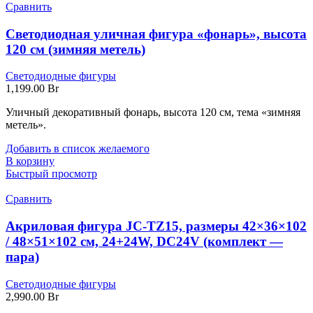
Сравнить
Светодиодная уличная фигура «фонарь», высота
120 см (зимняя метель)
Светодиодные фигуры
1,199.00
Br
Уличный декоративный фонарь, высота 120 см, тема «зимняя
метель».
Добавить в список желаемого
В корзину
Быстрый просмотр
Сравнить
Акриловая фигура JC-TZ15, размеры 42×36×102
/ 48×51×102 см, 24+24W, DC24V (комплект —
пара)
Светодиодные фигуры
2,990.00
Br