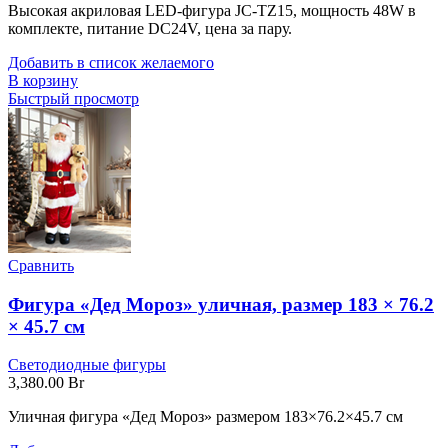
Высокая акриловая LED-фигура JC-TZ15, мощность 48W в
комплекте, питание DC24V, цена за пару.
Добавить в список желаемого
В корзину
Быстрый просмотр
Сравнить
Фигура «Дед Мороз» уличная, размер 183 × 76.2
× 45.7 см
Светодиодные фигуры
3,380.00
Br
Уличная фигура «Дед Мороз» размером 183×76.2×45.7 см