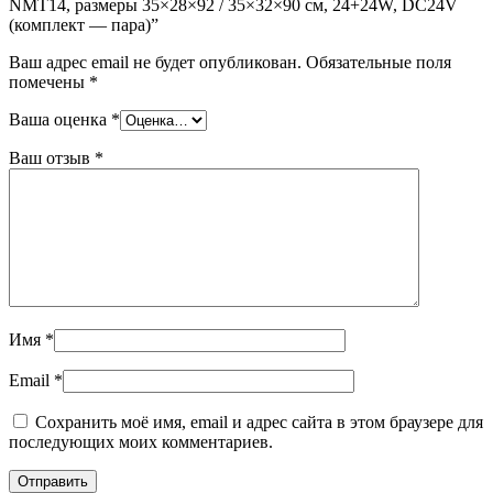
NMT14, размеры 35×28×92 / 35×32×90 см, 24+24W, DC24V
(комплект — пара)”
Ваш адрес email не будет опубликован.
Обязательные поля
помечены
*
Ваша оценка
*
Ваш отзыв
*
Имя
*
Email
*
Сохранить моё имя, email и адрес сайта в этом браузере для
последующих моих комментариев.