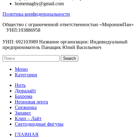
homemagby@gmail.com
Политика конфиденциальности
Общество с ограниченной ответственностью «МиронимПан»
УНП:193886958
УНП: 692103989 Название организации: Индивидуальный
предприниматель Панащик Юлий Васильевич
Search
Меню
Категории
Нить
Дюралайт
Бахрома
Неоновая лента
Снежинка
Занавес
Клип – Лайт
Светодиодные фигуры
ГЛАВНАЯ