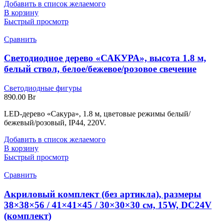
Добавить в список желаемого
В корзину
Быстрый просмотр
Сравнить
Светодиодное дерево «САКУРА», высота 1.8 м,
белый ствол, белое/бежевое/розовое свечение
Светодиодные фигуры
890.00
Br
LED-дерево «Сакура», 1.8 м, цветовые режимы белый/
бежевый/розовый, IP44, 220V.
Добавить в список желаемого
В корзину
Быстрый просмотр
Сравнить
Акриловый комплект (без артикла), размеры
38×38×56 / 41×41×45 / 30×30×30 см, 15W, DC24V
(комплект)