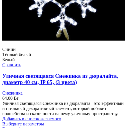
Синий
Тёплый белый
Белый
Сравнить
Уличная светящаяся Снежинка из дюралайта,
диаметр 40 см, IP 65, (3 цвета)
Снежинка
64.00
Br
Уличная светящаяся Снежинка из дюралайта - это эффектный
и стильный декоративный элемент, который добавит
волшебства и сказочности вашему уличному пространству.
Добавить в список желаемого
Выберите параметры