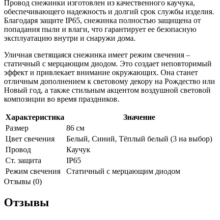
Провод снежинки изготовлен из качественного каучука,
обеспечивающего надежность и долгий срок службы изделия.
Благодаря защите IP65, снежинка полностью защищена от
попадания пыли и влаги, что гарантирует ее безопасную
эксплуатацию внутри и снаружи дома.
Уличная светящаяся снежинка имеет режим свечения –
статичный с мерцающим диодом. Это создает неповторимый
эффект и привлекает внимание окружающих. Она станет
отличным дополнением к световому декору на Рождество или
Новый год, а также стильным акцентом воздушной световой
композиции во время праздников.
Характеристика
Значение
Размер
86 см
Цвет свечения
Белый, Синий, Тёплый белый (3 на выбор)
Провод
Каучук
Ст. защита
IP65
Режим свечения
Статичный с мерцающим диодом
Отзывы (0)
Отзывы