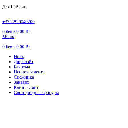
Для ЮР лиц
+375 29 6040200
0
items
0.00
Br
Меню
0
items
0.00
Br
Нить
Дюралайт
Бахрома
Неоновая лента
Снежинка
Занавес
Клип – Лайт
Светодиодные фигуры