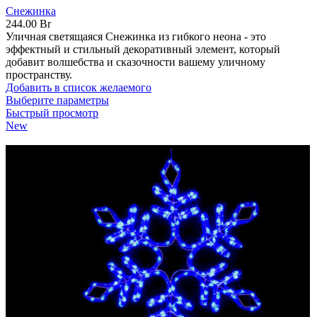
Снежинка
244.00
Br
Уличная светящаяся Снежинка из гибкого неона - это
эффектный и стильный декоративный элемент, который
добавит волшебства и сказочности вашему уличному
пространству.
Добавить в список желаемого
Выберите параметры
Быстрый просмотр
New