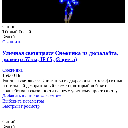
Синий
Тёплый белый
Белый
Сравнить
Уличная светящаяся Снежинка из дюралайта,
диаметр 57 см, IP 65, (3 цвета)
Снежинка
159.00
Br
Уличная светящаяся Снежинка из дюралайта - это эффектный
и стильный декоративный элемент, который добавит
волшебства и сказочности вашему уличному пространству.
Добавить в список желаемого
Выберите параметры
Быстрый просмотр
Синий
Белый