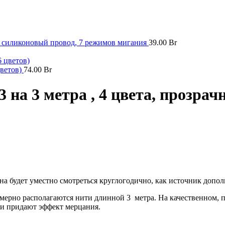
ый силиконовый провод, 7 режимов мигания
39.00
Br
цветов)
74.00
Br
 на 3 метра , 4 цвета, прозра
а будет уместно смотреться круглогодично, как источник допол
омерно располагаются нити длинной 3 метра. На качественном,
и придают эффект мерцания.