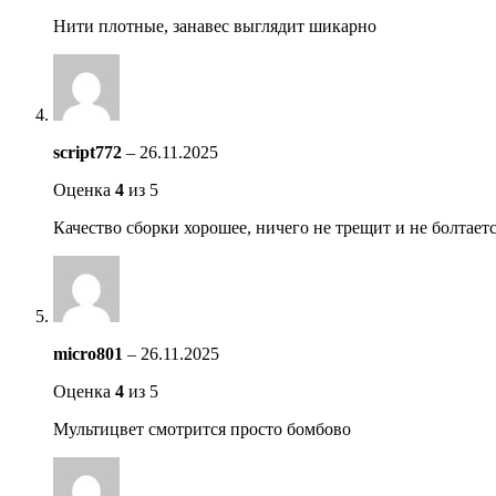
Нити плотные, занавес выглядит шикарно
script772
–
26.11.2025
Оценка
4
из 5
Качество сборки хорошее, ничего не трещит и не болтает
micro801
–
26.11.2025
Оценка
4
из 5
Мультицвет смотрится просто бомбово