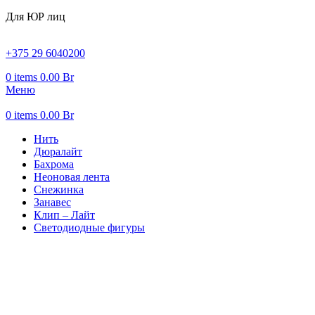
Для ЮР лиц
+375 29 6040200
0
items
0.00
Br
Меню
0
items
0.00
Br
Нить
Дюралайт
Бахрома
Неоновая лента
Снежинка
Занавес
Клип – Лайт
Светодиодные фигуры