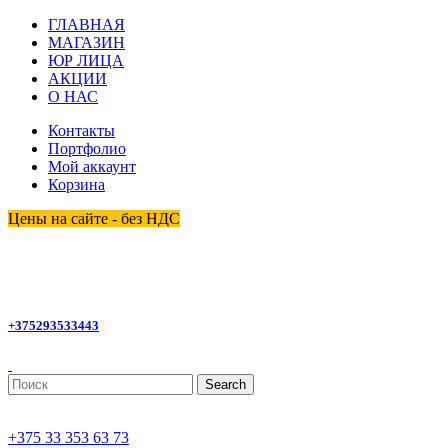
ГЛАВНАЯ
МАГАЗИН
ЮР ЛИЦА
АКЦИИ
О НАС
Контакты
Портфолио
Мой аккаунт
Корзина
Цены на сайте - без НДС
+375293533443
Search
+375 33 353 63 73