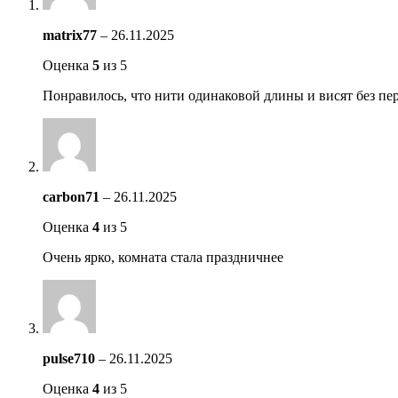
matrix77
–
26.11.2025
Оценка
5
из 5
Понравилось, что нити одинаковой длины и висят без пе
carbon71
–
26.11.2025
Оценка
4
из 5
Очень ярко, комната стала праздничнее
pulse710
–
26.11.2025
Оценка
4
из 5