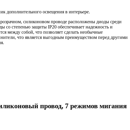
ник дополнительного освещения в интерьере.
 прозрачном, силиконовом проводе расположены диоды среди
ы со степенью защиты IP20 обеспечивает надежность и
тся между собой, что позволяет сделать необычные
инители, что является выгодным преимуществом перед другими
я.
 силиконовый провод, 7 режимов мигания