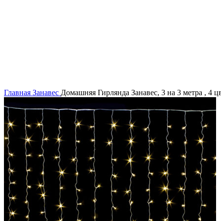
Увеличить
Главная
Занавес
Домашняя Гирлянда Занавес, 3 на 3 метра , 4