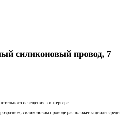
чный силиконовый провод, 7
нительного освещения в интерьере.
 прозрачном, силиконовом проводе расположены диоды среди